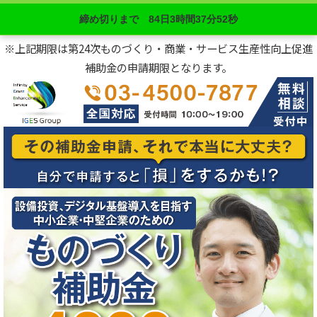
締め切りまで
84日
3時間
37分
50秒
※上記期限は第24次ものづくり・商業・サービス生産性向上促進
補助金の申請期限となります。