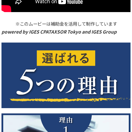
※このムービーは補助金を活用して制作しています
powered by IGES CPATAXSOR Tokyo and IGES Group